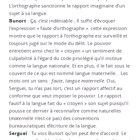
L’orthographe sanctionne le rapport imaginaire d’un
sujet à sa langue.
Bunort
: Ça, c’est indéniable ; Il suffit d’évoquer
l’expression « faute d’orthographe ». cette expression
montre que le rapport à l’orthographe est surveillé et
toujours jugé sur le mode du délit. Le pouvoir
entretient ainsi chez le « citoyen » un sentiment de
culpabilité à l’égard du code privilégié qu’il institue
comme la langue nationale. Et en plus, il le fait sous le
couvert de ce qui est nommé langue maternelle… Les
mots ont un sens :
faute
,
langue
maternelle
. Oui,
Sergueï, tu n’as pas tort, c’est un rapport affectif au
conforme que veut imposer le pouvoir. Le rapport
fautif à la langue fait du « citoyen » son sujet puisqu’il
pousse ce dernier à reconnaître comme naturelles
(
maternelle
n’est-ce pas) des conventions
bureaucratiques d’écriture de la langue.
Sergueï
: Tu vois Bunort qu’on peut être d’accord. Le