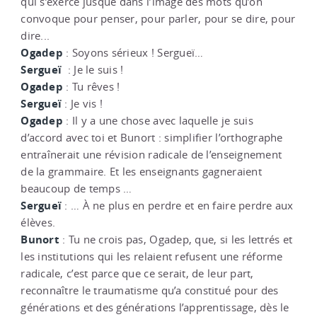
qui s’exerce jusque dans l’image des mots qu’on
convoque pour penser, pour parler, pour se dire, pour
dire...
Ogadep
: Soyons sérieux ! Sergueï…
Sergueï
: Je le suis !
Ogadep
: Tu rêves !
Sergueï
: Je vis !
Ogadep
: Il y a une chose avec laquelle je suis
d’accord avec toi et Bunort : simplifier l’orthographe
entraînerait une révision radicale de l’enseignement
de la grammaire. Et les enseignants gagneraient
beaucoup de temps …
Sergueï
: … À ne plus en perdre et en faire perdre aux
élèves.
Bunort
: Tu ne crois pas, Ogadep, que, si les lettrés et
les institutions qui les relaient refusent une réforme
radicale, c’est parce que ce serait, de leur part,
reconnaître le traumatisme qu’a constitué pour des
générations et des générations l’apprentissage, dès le