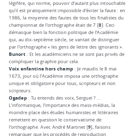
légifère, qui norme, pouvoir d’autant plus intouchable
qu’il est pratiquement impossible d’éviter la faute : en
1986, la moyenne des fautes de tous les finalistes du
8
championnat de l’orthographe était de 7
[
]
. Ceci
démasque bien la fonction politique de l’Académie
qui, au dix-septième siècle, se vantait de distinguer
par l’orthographe « les gens de lettre des ignorants ».
Bunort
: Et les académiciens ne se sont pas privés de
compliquer la graphie pour cela.
Voix
enfantine
hors
champ
: Je maudis le 8 mai
1673, jour où l’Académie imposa une orthographe
unique et obligatoire pour tous, scripteurs et non
scripteurs.
Ogadep
: Tu entends des voix, Sergueï ? …
L’informatique, l’importance des mass-médias, la
moindre place des études humanistes et littéraires
remettent en question le conservatisme de
9
l’orthographe. Avec André Martinet
[
]
, faisons
remarquer que les procédés de reproduction