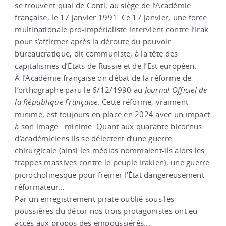
se trouvent quai de Conti, au siège de l’Académie
française, le 17 janvier 1991. Ce 17 janvier, une force
multinationale pro-impérialiste intervient contre l’Irak
pour s’affirmer après la déroute du pouvoir
bureaucratique, dit communiste, à la tête des
capitalismes d’États de Russie et de l’Est européen.
À l’Académie française on débat de la réforme de
l’orthographe paru le 6/12/1990 au
Journal Officiel de
la République Française
. Cette réforme, vraiment
minime, est toujours en place en 2024 avec un impact
à son image : minime. Quant aux quarante bicornus
d’académiciens ils se délectent d’une guerre
chirurgicale (ainsi les médias nommaient-ils alors les
frappes massives contre le peuple irakien), une guerre
picrocholinesque pour freiner l’État dangereusement
réformateur…
Par un enregistrement pirate oublié sous les
poussières du décor nos trois protagonistes ont eu
accès aux propos des empoussiérés...