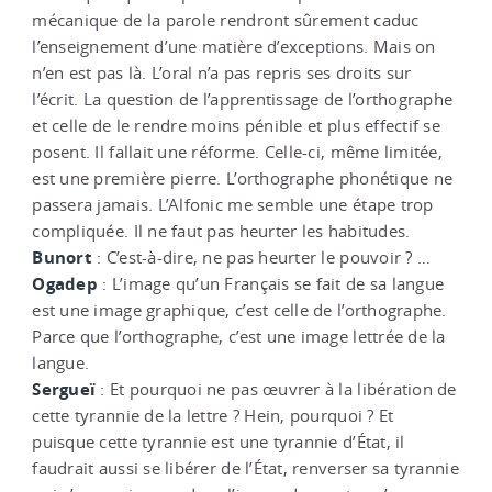
mécanique de la parole rendront sûrement caduc
l’enseignement d’une matière d’exceptions. Mais on
n’en est pas là. L’oral n’a pas repris ses droits sur
l’écrit. La question de l’apprentissage de l’orthographe
et celle de le rendre moins pénible et plus effectif se
posent. Il fallait une réforme. Celle-ci, même limitée,
est une première pierre. L’orthographe phonétique ne
passera jamais. L’Alfonic me semble une étape trop
compliquée. Il ne faut pas heurter les habitudes.
Bunort
: C’est-à-dire, ne pas heurter le pouvoir ? …
Ogadep
: L’image qu’un Français se fait de sa langue
est une image graphique, c’est celle de l’orthographe.
Parce que l’orthographe, c’est une image lettrée de la
langue.
Sergueï
: Et pourquoi ne pas œuvrer à la libération de
cette tyrannie de la lettre ? Hein, pourquoi ? Et
puisque cette tyrannie est une tyrannie d’État, il
faudrait aussi se libérer de l’État, renverser sa tyrannie