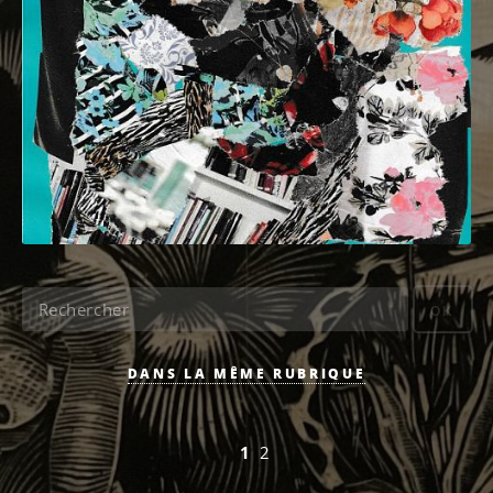
OK
DANS LA MÊME RUBRIQUE
1
2