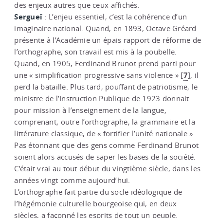
des enjeux autres que ceux affichés.
Sergueï
: L’enjeu essentiel, c’est la cohérence d’un
imaginaire national. Quand, en 1893, Octave Gréard
présente à l’Académie un épais rapport de réforme de
l’orthographe, son travail est mis à la poubelle.
Quand, en 1905, Ferdinand Brunot prend parti pour
7
une « simplification progressive sans violence »
[
]
, il
perd la bataille. Plus tard, pouffant de patriotisme, le
ministre de l’Instruction Publique de 1923 donnait
pour mission à l’enseignement de la langue,
comprenant, outre l’orthographe, la grammaire et la
littérature classique, de « fortifier l’unité nationale ».
Pas étonnant que des gens comme Ferdinand Brunot
soient alors accusés de saper les bases de la société.
C’était vrai au tout début du vingtième siècle, dans les
années vingt comme aujourd’hui.
L’orthographe fait partie du socle idéologique de
l’hégémonie culturelle bourgeoise qui, en deux
siècles, a façonné les esprits de tout un peuple.