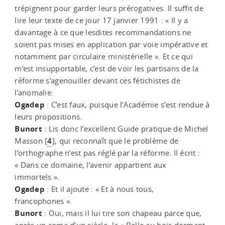
trépignent pour garder leurs prérogatives. Il suffit de
lire leur texte de ce jour 17 janvier 1991 : « Il y a
davantage à ce que lesdites recommandations ne
soient pas mises en application par voie impérative et
notamment par circulaire ministérielle ». Et ce qui
m’est insupportable, c’est de voir les partisans de la
réforme s’agenouiller devant ces fétichistes de
l’anomalie.
Ogadep
: C’est faux, puisque l’Académie s’est rendue à
leurs propositions.
Bunort
: Lis donc l’excellent Guide pratique de Michel
4
Masson
[
]
, qui reconnaît que le problème de
l’orthographe n’est pas réglé par la réforme. Il écrit :
« Dans ce domaine, l’avenir appartient aux
immortels ».
Ogadep
: Et il ajoute : « Et à nous tous,
francophones ».
Bunort
: Oui, mais il lui tire son chapeau parce que,