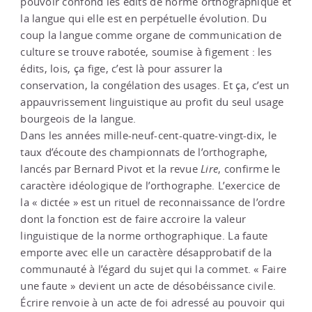
pouvoir confond les édits de norme orthographique et
la langue qui elle est en perpétuelle évolution. Du
coup la langue comme organe de communication de
culture se trouve rabotée, soumise à figement : les
édits, lois, ça fige, c’est là pour assurer la
conservation, la congélation des usages. Et ça, c’est un
appauvrissement linguistique au profit du seul usage
bourgeois de la langue.
Dans les années mille-neuf-cent-quatre-vingt-dix, le
taux d’écoute des championnats de l’orthographe,
lancés par Bernard Pivot et la revue
Lire
, confirme le
caractère idéologique de l’orthographe. L’exercice de
la « dictée » est un rituel de reconnaissance de l’ordre
dont la fonction est de faire accroire la valeur
linguistique de la norme orthographique. La faute
emporte avec elle un caractère désapprobatif de la
communauté à l’égard du sujet qui la commet. « Faire
une faute » devient un acte de désobéissance civile.
Écrire renvoie à un acte de foi adressé au pouvoir qui