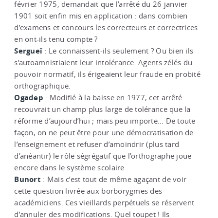
février 1975, demandait que l’arrêté du 26 janvier
1901 soit enfin mis en application : dans combien
d’examens et concours les correcteurs et correctrices
en ont-ils tenu compte ?
Sergueï
: Le connaissent-ils seulement ? Ou bien ils
s’autoamnistiaient leur intolérance. Agents zélés du
pouvoir normatif, ils érigeaient leur fraude en probité
orthographique.
Ogadep
: Modifié à la baisse en 1977, cet arrêté
recouvrait un champ plus large de tolérance que la
réforme d’aujourd’hui ; mais peu importe… De toute
façon, on ne peut être pour une démocratisation de
l’enseignement et refuser d’amoindrir (plus tard
d’anéantir) le rôle ségrégatif que l’orthographe joue
encore dans le système scolaire
Bunort
: Mais c’est tout de même agaçant de voir
cette question livrée aux borborygmes des
académiciens. Ces vieillards perpétuels se réservent
d’annuler des modifications. Quel toupet ! Ils