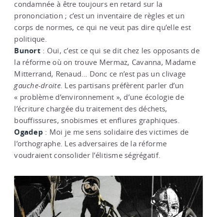
condamnée à être toujours en retard sur la
prononciation ; c’est un inventaire de règles et un
corps de normes, ce qui ne veut pas dire qu’elle est
politique.
Bunort
: Oui, c’est ce qui se dit chez les opposants de
la réforme où on trouve Mermaz, Cavanna, Madame
Mitterrand, Renaud… Donc ce n’est pas un clivage
gauche-droite
. Les partisans préfèrent parler d’un
« problème d’environnement », d’une écologie de
l’écriture chargée du traitement des déchets,
bouffissures, snobismes et enflures graphiques.
Ogadep
: Moi je me sens solidaire des victimes de
l’orthographe. Les adversaires de la réforme
voudraient consolider l’élitisme ségrégatif.