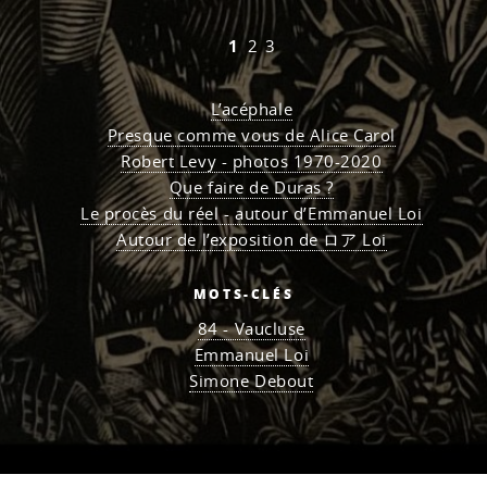
1
2
3
L’acéphale
Presque comme vous de Alice Carol
Robert Levy - photos 1970-2020
Que faire de Duras ?
Le procès du réel - autour d’Emmanuel Loi
Autour de l’exposition de ロア Loi
MOTS-CLÉS
84 - Vaucluse
Emmanuel Loi
Simone Debout