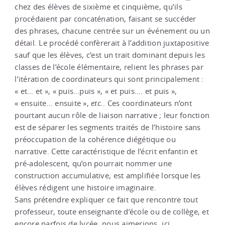
chez des élèves de sixième et cinquième, qu’ils
procédaient par concaténation, faisant se succéder
des phrases, chacune centrée sur un événement ou un
détail. Le procédé confèrerait à l’addition juxtapositive
sauf que les élèves, c’est un trait dominant depuis les
classes de l’école élémentaire, relient les phrases par
l’itération de coordinateurs qui sont principalement :
« et… et », « puis…puis », « et puis…. et puis »,
« ensuite… ensuite »,
etc.
. Ces coordinateurs n’ont
pourtant aucun rôle de liaison narrative ; leur fonction
est de séparer les segments traités de l’histoire sans
préoccupation de la cohérence diégétique ou
narrative. Cette caractéristique de l’écrit enfantin et
pré-adolescent, qu’on pourrait nommer une
construction accumulative, est amplifiée lorsque les
élèves rédigent une histoire imaginaire.
Sans prétendre expliquer ce fait que rencontre tout
professeur, toute enseignante d’école ou de collège, et
encore parfois de lycée, nous aimerions, ici,