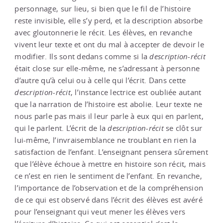
personnage, sur lieu, si bien que le fil de l’histoire
reste invisible, elle s’y perd, et la description absorbe
avec gloutonnerie le récit. Les élèves, en revanche
vivent leur texte et ont du mal à accepter de devoir le
modifier. Ils sont dedans comme si la
description
-
récit
était close sur elle-même, ne s’adressant à personne
d’autre qu’à celui ou à celle qui l’écrit. Dans cette
description
-
récit
, l’instance lectrice est oubliée autant
que la narration de l’histoire est abolie. Leur texte ne
nous parle pas mais il leur parle à eux qui en parlent,
qui le parlent. L’écrit de la
description
-
récit
se clôt sur
lui-même, l’invraisemblance ne troublant en rien la
satisfaction de l’enfant. L’enseignant pensera sûrement
que l’élève échoue à mettre en histoire son récit, mais
ce n’est en rien le sentiment de l’enfant. En revanche,
l’importance de l’observation et de la compréhension
de ce qui est observé dans l’écrit des élèves est avéré
pour l’enseignant qui veut mener les élèves vers