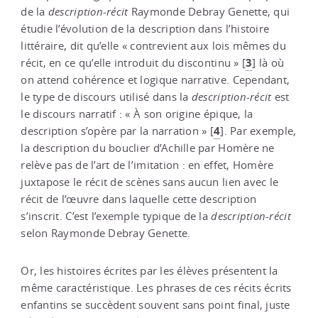
de la
description
-
récit
Raymonde Debray Genette, qui
étudie l’évolution de la description dans l’histoire
littéraire, dit qu’elle « contrevient aux lois mêmes du
3
récit, en ce qu’elle introduit du discontinu »
[
]
là où
on attend cohérence et logique narrative. Cependant,
le type de discours utilisé dans la
description
-
récit
est
le discours narratif : « À son origine épique, la
4
description s’opère par la narration »
[
]
. Par exemple,
la description du bouclier d’Achille par Homère ne
relève pas de l’art de l’imitation : en effet, Homère
juxtapose le récit de scènes sans aucun lien avec le
récit de l’œuvre dans laquelle cette description
s’inscrit. C’est l’exemple typique de la
description
-
récit
selon Raymonde Debray Genette.
Or, les histoires écrites par les élèves présentent la
même caractéristique. Les phrases de ces récits écrits
enfantins se succèdent souvent sans point final, juste