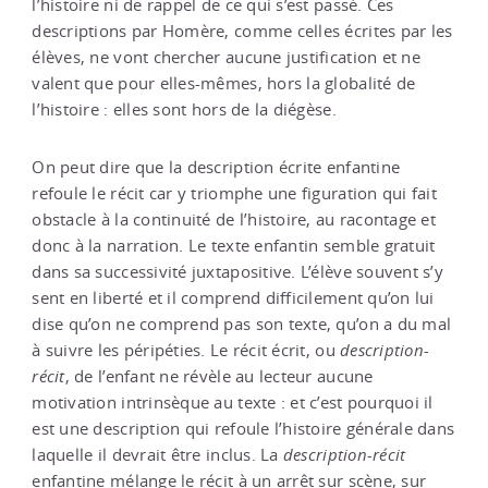
l’histoire ni de rappel de ce qui s’est passé. Ces
descriptions par Homère, comme celles écrites par les
élèves, ne vont chercher aucune justification et ne
valent que pour elles-mêmes, hors la globalité de
l’histoire : elles sont hors de la diégèse.
On peut dire que la description écrite enfantine
refoule le récit car y triomphe une figuration qui fait
obstacle à la continuité de l’histoire, au racontage et
donc à la narration. Le texte enfantin semble gratuit
dans sa successivité juxtapositive. L’élève souvent s’y
sent en liberté et il comprend difficilement qu’on lui
dise qu’on ne comprend pas son texte, qu’on a du mal
à suivre les péripéties. Le récit écrit, ou
description
-
récit
, de l’enfant ne révèle au lecteur aucune
motivation intrinsèque au texte : et c’est pourquoi il
est une description qui refoule l’histoire générale dans
laquelle il devrait être inclus. La
description
-
récit
enfantine mélange le récit à un arrêt sur scène, sur