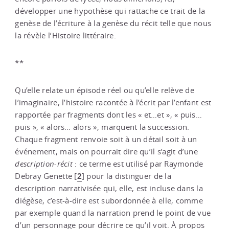
développer une hypothèse qui rattache ce trait de la
genèse de l’écriture à la genèse du récit telle que nous
la révèle l’Histoire littéraire.
**
Qu’elle relate un épisode réel ou qu’elle relève de
l’imaginaire, l’histoire racontée à l’écrit par l’enfant est
rapportée par fragments dont les « et…et », « puis…
puis », « alors… alors », marquent la succession.
Chaque fragment renvoie soit à un détail soit à un
événement, mais on pourrait dire qu’il s’agit d’une
description
-
récit
: ce terme est utilisé par Raymonde
2
Debray Genette
[
]
pour la distinguer de la
description narrativisée qui, elle, est incluse dans la
diégèse, c’est-à-dire est subordonnée à elle, comme
par exemple quand la narration prend le point de vue
d’un personnage pour décrire ce qu’il voit. À propos