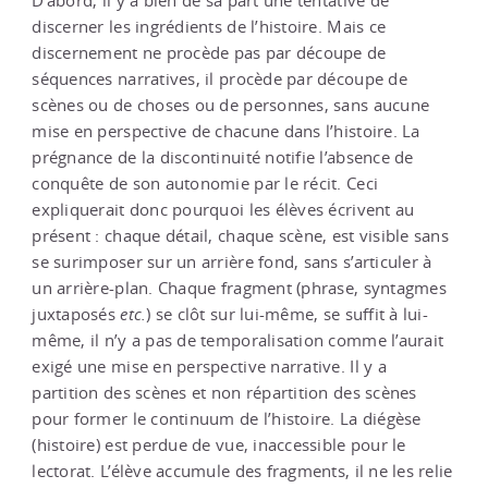
D’abord, il y a bien de sa part une tentative de
discerner les ingrédients de l’histoire. Mais ce
discernement ne procède pas par découpe de
séquences narratives, il procède par découpe de
scènes ou de choses ou de personnes, sans aucune
mise en perspective de chacune dans l’histoire. La
prégnance de la discontinuité notifie l’absence de
conquête de son autonomie par le récit. Ceci
expliquerait donc pourquoi les élèves écrivent au
présent : chaque détail, chaque scène, est visible sans
se surimposer sur un arrière fond, sans s’articuler à
un arrière-plan. Chaque fragment (phrase, syntagmes
juxtaposés
etc.
) se clôt sur lui-même, se suffit à lui-
même, il n’y a pas de temporalisation comme l’aurait
exigé une mise en perspective narrative. Il y a
partition des scènes et non répartition des scènes
pour former le continuum de l’histoire. La diégèse
(histoire) est perdue de vue, inaccessible pour le
lectorat. L’élève accumule des fragments, il ne les relie