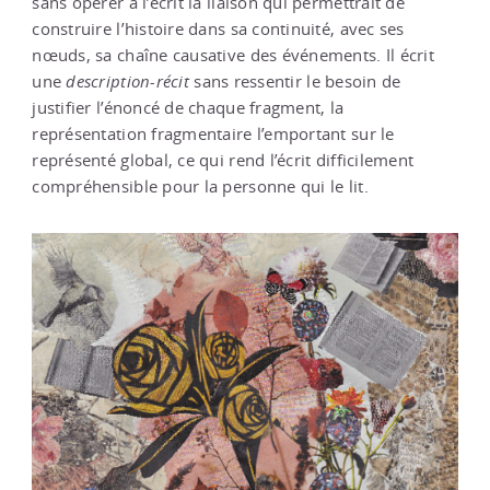
sans opérer à l’écrit la liaison qui permettrait de
construire l’histoire dans sa continuité, avec ses
nœuds, sa chaîne causative des événements. Il écrit
une
description
-
récit
sans ressentir le besoin de
justifier l’énoncé de chaque fragment, la
représentation fragmentaire l’emportant sur le
représenté global, ce qui rend l’écrit difficilement
compréhensible pour la personne qui le lit.