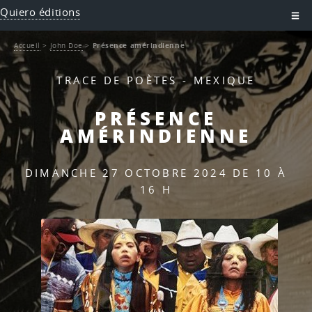
Quiero éditions
Accueil
>
John Doe
>
Présence amérindienne
TRACE DE POÈTES - MEXIQUE
PRÉSENCE
AMÉRINDIENNE
DIMANCHE 27 OCTOBRE 2024 DE 10 À
16 H