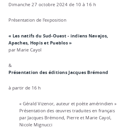
Dimanche 27 octobre 2024 de 10 à 16 h
Présentation de l’exposition
« Les natifs du Sud-Ouest - indiens Navajos,
Apaches, Hopis et Pueblos »
par Marie Cayol
&
Présentation des éditions Jacques Brémond
à partir de 16 h
« Gérald Vizenor, auteur et poète amérindien »
Présentation des œuvres traduites en français
par Jacques Brémond, Pierre et Marie Cayol,
Nicole Mignucci