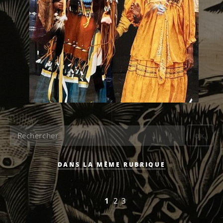
OK
DANS LA MÊME RUBRIQUE
1
2
3