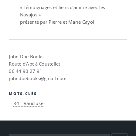
« Témoignages et liens d’amitié avec les
Navajos »
présenté par Pierre et Marie Cayol
John Doe Books
Route d’Apt à Coustellet
06 44 90 27 91
johndoebooks@gmail.com
MOTS-CLÉS
84 - Vaucluse